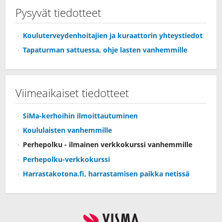
Pysyvät tiedotteet
Kouluterveydenhoitajien ja kuraattorin yhteystiedot
Tapaturman sattuessa, ohje lasten vanhemmille
Viimeaikaiset tiedotteet
SiMa-kerhoihin ilmoittautuminen
Koululaisten vanhemmille
Perhepolku - ilmainen verkkokurssi vanhemmille
Perhepolku-verkkokurssi
Harrastakotona.fi, harrastamisen paikka netissä